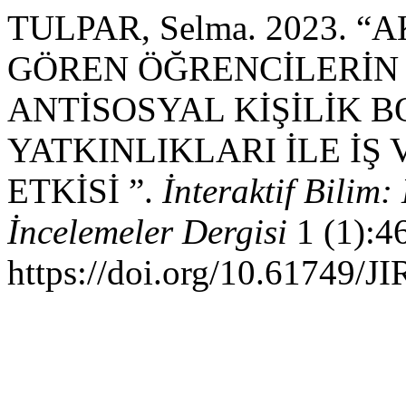
TULPAR, Selma. 2023.
GÖREN ÖĞRENCİLERİN
ANTİSOSYAL KİŞİLİK
YATKINLIKLARI İLE İŞ
ETKİSİ ”.
İnteraktif Bilim:
İncelemeler Dergisi
1 (1):4
https://doi.org/10.61749/J