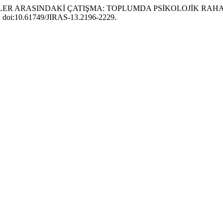
LER ARASINDAKİ ÇATIŞMA: TOPLUMDA PSİKOLOJİK RAHA
-29, doi:10.61749/JIRAS-13.2196-2229.