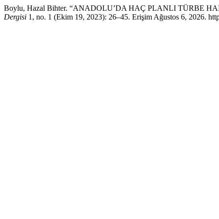
Boylu, Hazal Bihter. “ANADOLU’DA HAÇ PLANLI TÜRBE H
Dergisi
1, no. 1 (Ekim 19, 2023): 26–45. Erişim Ağustos 6, 2026. https