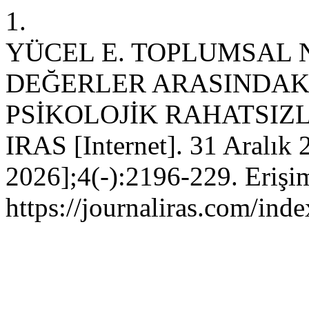
1.
YÜCEL E. TOPLUMSAL 
DEĞERLER ARASINDAK
PSİKOLOJİK RAHATSIZ
IRAS [Internet]. 31 Aralık 
2026];4(-):2196-229. Erişim
https://journaliras.com/ind