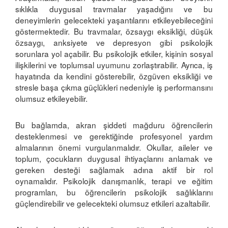
sıklıkla duygusal travmalar yaşadığını ve bu
deneyimlerin gelecekteki yaşantılarını etkileyebileceğini
göstermektedir. Bu travmalar, özsaygı eksikliği, düşük
özsaygı, anksiyete ve depresyon gibi psikolojik
sorunlara yol açabilir. Bu psikolojik etkiler, kişinin sosyal
ilişkilerini ve toplumsal uyumunu zorlaştırabilir. Ayrıca, iş
hayatında da kendini gösterebilir, özgüven eksikliği ve
stresle başa çıkma güçlükleri nedeniyle iş performansını
olumsuz etkileyebilir.
Bu bağlamda, akran şiddeti mağduru öğrencilerin
desteklenmesi ve gerektiğinde profesyonel yardım
almalarının önemi vurgulanmalıdır. Okullar, aileler ve
toplum, çocukların duygusal ihtiyaçlarını anlamak ve
gereken desteği sağlamak adına aktif bir rol
oynamalıdır. Psikolojik danışmanlık, terapi ve eğitim
programları, bu öğrencilerin psikolojik sağlıklarını
güçlendirebilir ve gelecekteki olumsuz etkileri azaltabilir.