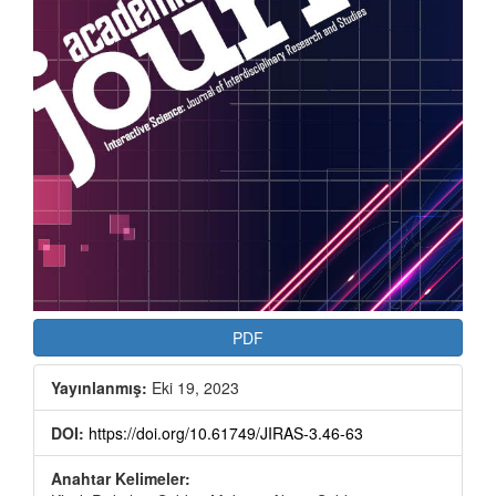
PDF
Yayınlanmış:
Eki 19, 2023
DOI:
https://doi.org/10.61749/JIRAS-3.46-63
Anahtar Kelimeler: