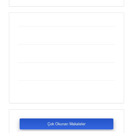
Customs
Çok Okunan Makaleler