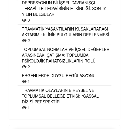
DEPRESYONUN BİLİŞSEL DAVRANIŞÇI
TERAPİ İLE TEDAVİSİNİN ETKİNLİĞİ: SON 10
YILIN BULGULARI
3
TRAVMATİK YAŞANTILARIN KUŞAKLARARASI
AKTARIMI: KLİNİK BULGULARIN DERLENMESİ
2
TOPLUMSAL NORMLAR VE İÇSEL DEĞERLER
ARASINDAKİ ÇATIŞMA: TOPLUMDA
PSİKOLOJİK RAHATSIZLIKLARIN ROLÜ
2
ERGENLERDE DUYGU REGÜLASYONU
1
TRAVMATİK OLAYLARIN BİREYSEL VE
TOPLUMSAL BELLEĞE ETKİSİ: "GASSAL"
DİZİSİ PERSPEKTİFİ
1