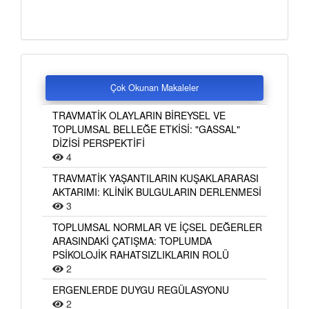
Çok Okunan Makaleler
TRAVMATİK OLAYLARIN BİREYSEL VE
TOPLUMSAL BELLEĞE ETKİSİ: "GASSAL"
DİZİSİ PERSPEKTİFİ
4
TRAVMATİK YAŞANTILARIN KUŞAKLARARASI
AKTARIMI: KLİNİK BULGULARIN DERLENMESİ
3
TOPLUMSAL NORMLAR VE İÇSEL DEĞERLER
ARASINDAKİ ÇATIŞMA: TOPLUMDA
PSİKOLOJİK RAHATSIZLIKLARIN ROLÜ
2
ERGENLERDE DUYGU REGÜLASYONU
2