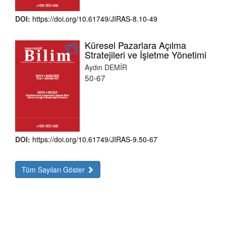
DOI:
https://doi.org/10.61749/JIRAS-8.10-49
Küresel Pazarlara Açılma
Stratejileri ve İşletme Yönetimi
Aydın DEMİR
50-67
DOI:
https://doi.org/10.61749/JIRAS-9.50-67
Tüm Sayıları Göster